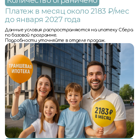
Количество ограничено
Платеж в месяц около 2183 ₽/мес
до января 2027 года
Данные условия распространяются на ипотеку Сбера
по базовой программе.
Подробности уточняйте в отделе продаж.