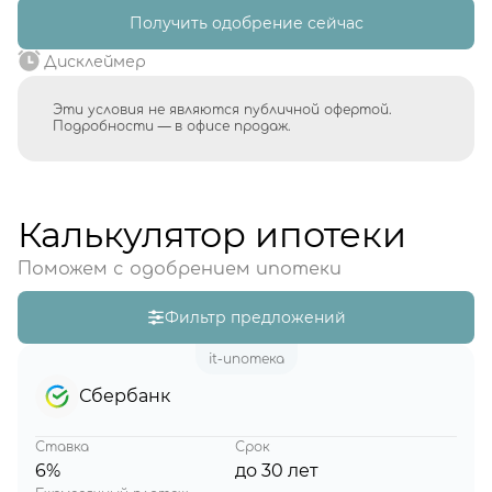
Получить одобрение сейчас
Дисклеймер
Эти условия не являются публичной офертой.
Подробности — в офисе продаж.
Калькулятор ипотеки
Поможем с одобрением ипотеки
Фильтр предложений
it-ипотека
Сбербанк
Ставка
Срок
6%
до 30 лет