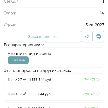
1
Секция
14
Этаж
3 кв. 2027
Сдача
Заказать звонок
Все характеристики
Уточнить вид из окна
Заказать
Эта планировка на других этажах
2
5 эт.
40.7 м
11 555 544 руб.
-794 976
2
6 эт.
40.7 м
11 555 544 руб.
-794 976
2