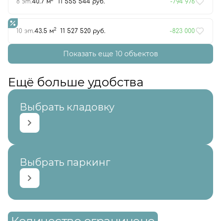
8 эт.
40.7 м
11 555 544 руб.
-794 976
2
10 эт.
43.5 м
11 527 520 руб.
-823 000
Показать еще 10 объектов
Ещё больше удобства
Выбрать кладовку
Выбрать паркинг