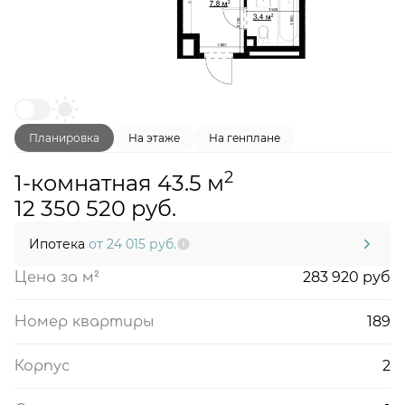
Планировка
На этаже
На генплане
2
1-комнатная 43.5 м
12 350 520 руб.
Ипотека
от 24 015 руб.
283 920 руб
Цена за м²
189
Номер квартиры
2
Корпус