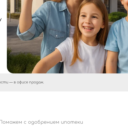
у
сти — в офисе продаж.
Поможем с одобрением ипотеки