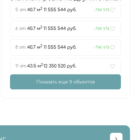
2
5 эт.
40.7 м
11 555 544 руб.
-794 976
2
6 эт.
40.7 м
11 555 544 руб.
-794 976
2
8 эт.
40.7 м
11 555 544 руб.
-794 976
2
11 эт.
43.5 м
12 350 520 руб.
Показать еще 9 объектов
нг