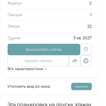
2
Корпус
1
Секция
22
Этаж
3 кв. 2027
Сдача
Бронировать сейчас
Заказать звонок
Все характеристики
Уточнить вид из окна
Заказать
Эта планировка на других этажах