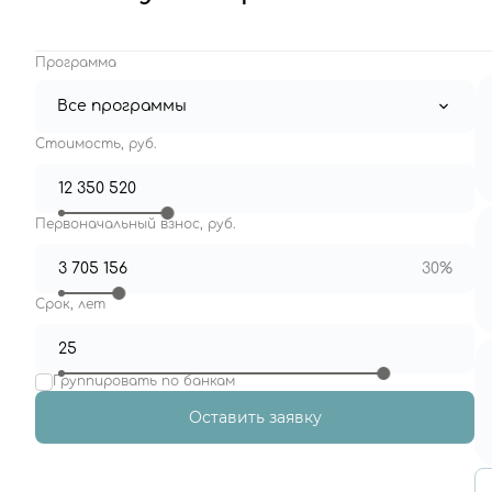
Программа
Все программы
Стоимость, руб.
Первоначальный взнос, руб.
30%
Срок, лет
Группировать по банкам
Оставить заявку