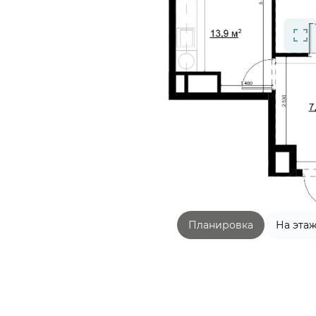
Планировка
На эта