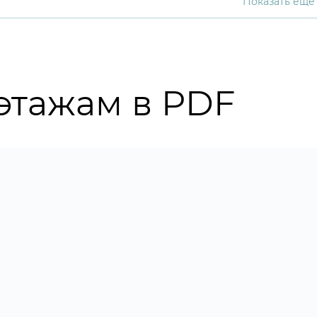
Показать еще
этажам в PDF