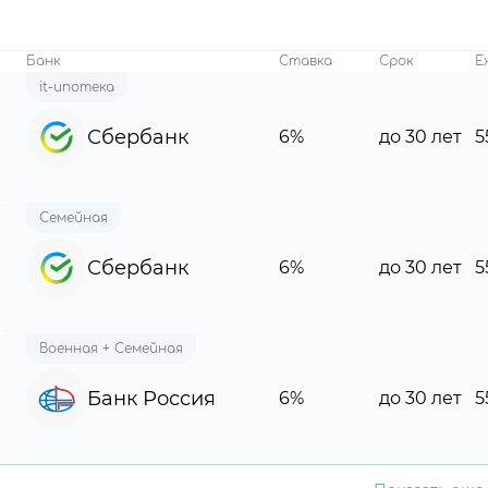
Банк
Ставка
Срок
Е
it-ипотека
Сбербанк
6%
до 30 лет
5
Семейная
Сбербанк
6%
до 30 лет
5
Военная + Семейная
Банк Россия
6%
до 30 лет
5