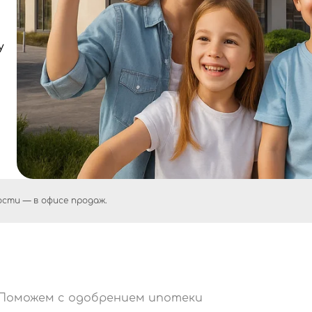
у
сти — в офисе продаж.
Поможем с одобрением ипотеки