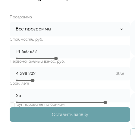
Программа
Все программы
Стоимость, руб.
Первоначальный взнос, руб.
30%
Срок, лет
Группировать по банкам
Оставить заявку