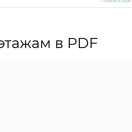
Показать еще
этажам в PDF