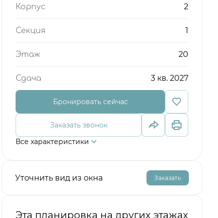
2
Корпус
1
Секция
20
Этаж
3 кв. 2027
Сдача
Бронировать сейчас
Заказать звонок
Все характеристики
Уточнить вид из окна
Заказать
Эта планировка на других этажах