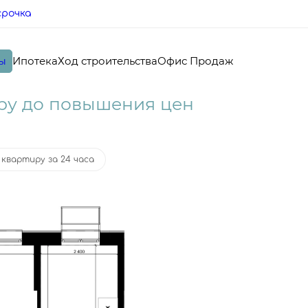
срочка
ы
Ипотека
Ход строительства
Офис Продаж
ека
от 28 507 руб.
ру до повышения цен
квартиру за 24 часа