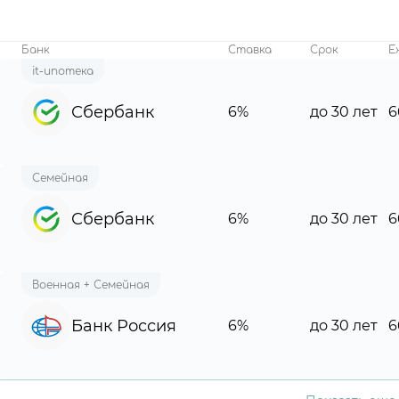
Банк
Ставка
Срок
Е
it-ипотека
Сбербанк
6%
до 30 лет
6
Семейная
Сбербанк
6%
до 30 лет
6
Военная + Семейная
Банк Россия
6%
до 30 лет
6