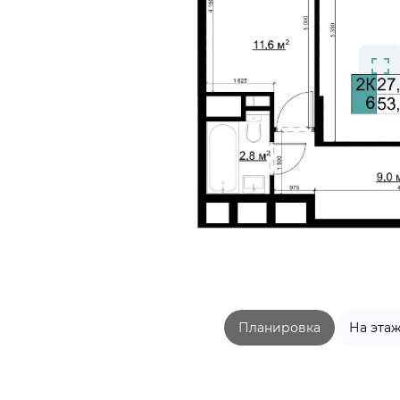
Планировка
На эта