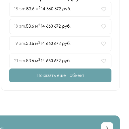
2
15 эт.
53.6 м
14 660 672 руб.
2
18 эт.
53.6 м
14 660 672 руб.
2
19 эт.
53.6 м
14 660 672 руб.
2
21 эт.
53.6 м
14 660 672 руб.
Показать еще 1 объект
нг