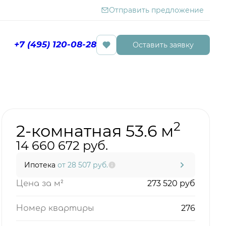
Отправить предложение
+7 (495) 120-08-28
Оставить заявку
Бронировать сейчас
2
2-комнатная 53.6 м
14 660 672 руб.
Ипотека
от 28 507 руб.
273 520 руб
Цена за м²
276
Номер квартиры