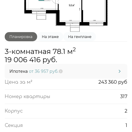
Планировка
На этаже
На генплане
2
3-комнатная 78.1 м
19 006 416 руб.
Ипотека
от 36 957 руб.
243 360 руб
Цена за м²
317
Номер квартиры
2
Корпус
1
Секция