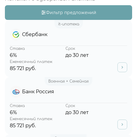
Фильтр предложений
it-ипотека
Сбербанк
Ставка
Срок
6%
до 30 лет
Ежемесячный платеж
85 721 руб.
Военная + Семейная
Банк Россия
Ставка
Срок
6%
до 30 лет
Ежемесячный платеж
85 721 руб.