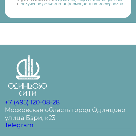
и
получение рекламно-информационных материалов
+7 (495) 120-08-28
Московская область город Одинцово
улица Бзри, к23
Telegram