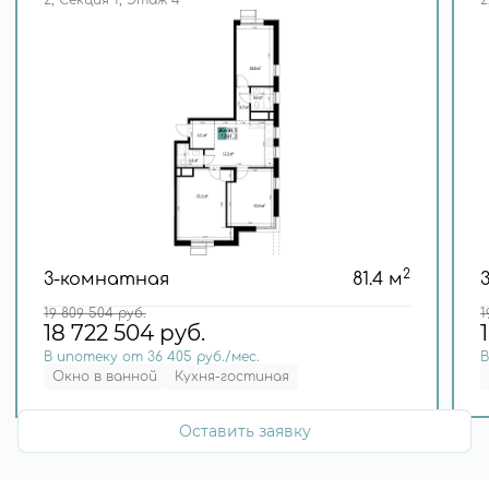
2
3-комнатная
81.4 м
19 809 504
руб.
1
18 722 504
руб.
В ипотеку от 36 405 руб./мес.
В
Окно в ванной
Кухня-гостиная
Оставить заявку