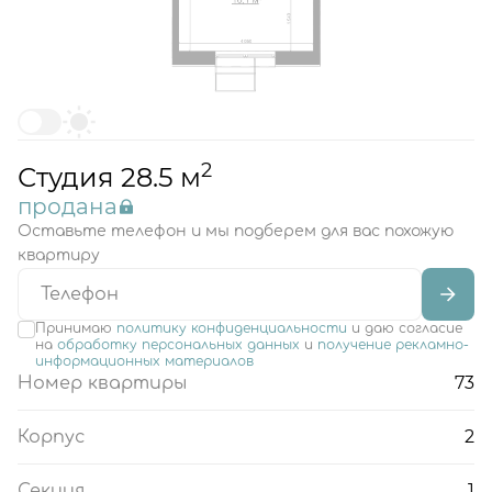
2
Студия 28.5 м
продана
Оставьте телефон и мы подберем для вас похожую
квартиру
Принимаю
политику конфиденциальности
и даю согласие
на
обработку персональных данных
и
получение рекламно-
информационных материалов
73
Номер квартиры
2
Корпус
1
Секция