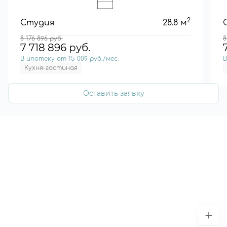
2
Студия
28.8 м
8 176 896
руб.
8
7 718 896
руб.
В ипотеку от 15 009 руб./мес.
В
Кухня-гостиная
Оставить заявку