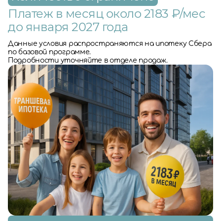
Платеж в месяц около 2183 ₽/мес
до января 2027 года
Данные условия распространяются на ипотеку Сбера
по базовой программе.
Подробности уточняйте в отделе продаж.