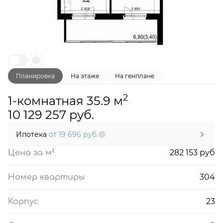
Планировка
На этаже
На генплане
2
1-комнатная 35.9 м
10 129 257 руб.
Ипотека
от 19 696 руб.
282 153 руб
Цена за м²
304
Номер квартиры
23
Корпус