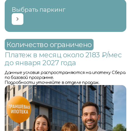
Выбрать паркинг
Количество ограничено
Платеж в месяц около 2183 ₽/мес
до января 2027 года
Данные условия распространяются на ипотеку Сбера
по базовой программе.
Подробности уточняйте в отделе продаж.