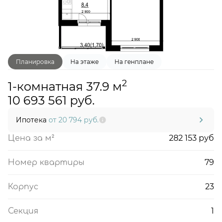
Планировка
На этаже
На генплане
2
1-комнатная 37.9 м
10 693 561 руб.
Ипотека
от 20 794 руб.
282 153 руб
Цена за м²
79
Номер квартиры
23
Корпус
1
Секция