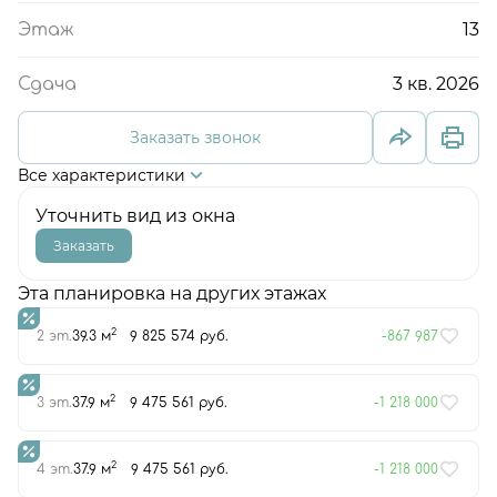
13
Этаж
3 кв. 2026
Сдача
Заказать звонок
Все характеристики
Уточнить вид из окна
Заказать
Эта планировка на других этажах
2
2 эт.
39.3 м
9 825 574 руб.
-867 987
2
3 эт.
37.9 м
9 475 561 руб.
-1 218 000
2
4 эт.
37.9 м
9 475 561 руб.
-1 218 000