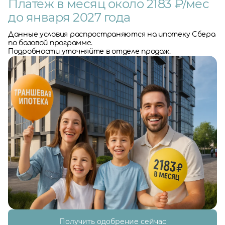
Платеж в месяц около 2183 ₽/мес
до января 2027 года
Данные условия распространяются на ипотеку Сбера
по базовой программе.
Подробности уточняйте в отделе продаж.
Получить одобрение сейчас