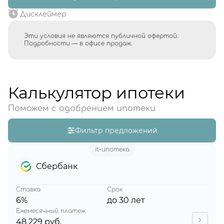
Дисклеймер
Эти условия не являются публичной офертой.
Подробности — в офисе продаж.
Калькулятор ипотеки
Поможем с одобрением ипотеки
Фильтр предложений
it-ипотека
Сбербанк
Ставка
Срок
6%
до 30 лет
Ежемесячный платеж
48 229 руб.