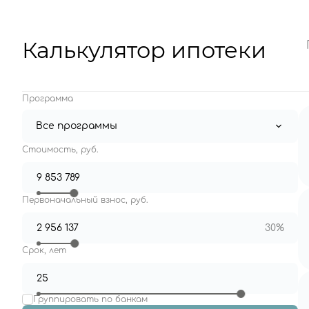
Калькулятор ипотеки
Программа
Все программы
Стоимость, руб.
Первоначальный взнос, руб.
30%
Срок, лет
Группировать по банкам