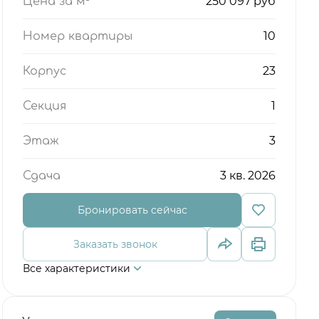
250 097 руб
Цена за м²
10
Номер квартиры
23
Корпус
1
Секция
3
Этаж
3 кв. 2026
Сдача
Бронировать сейчас
Заказать звонок
Все характеристики