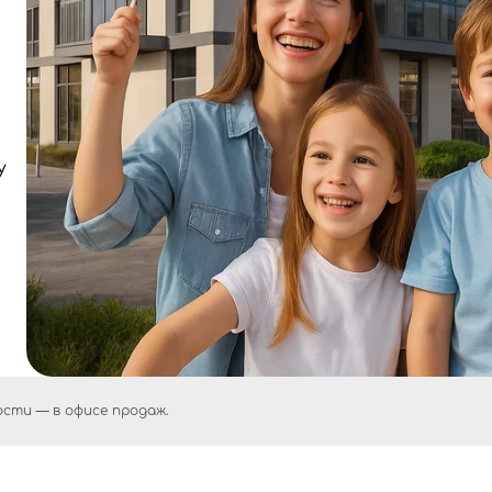
у
сти — в офисе продаж.