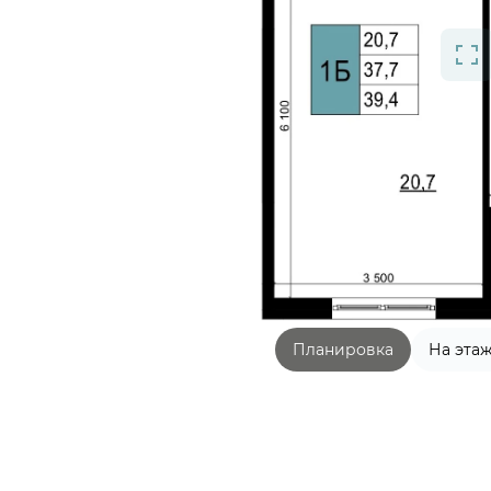
Планировка
На эта