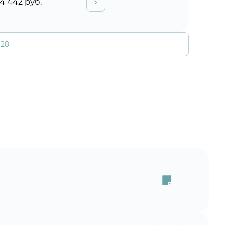
4 442 руб.
 28