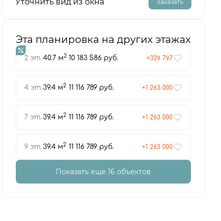
Уточнить вид из окна
Заказать
Эта планировка на других этажах
2
2 эт.
40.7 м
10 183 586 руб.
+329 797
2
4 эт.
39.4 м
11 116 789 руб.
+1 263 000
2
7 эт.
39.4 м
11 116 789 руб.
+1 263 000
2
9 эт.
39.4 м
11 116 789 руб.
+1 263 000
Показать еще 16 объектов