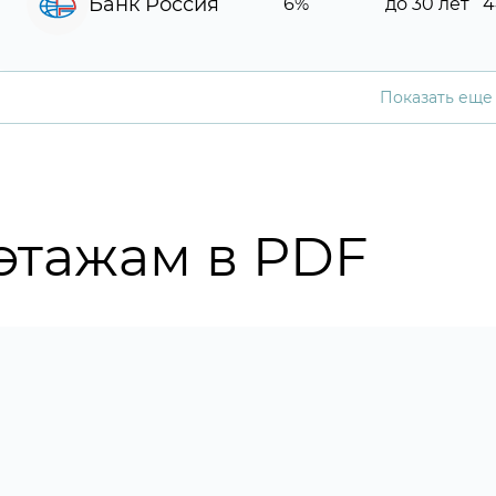
Банк Россия
6%
до 30 лет
4
Показать еще
этажам в PDF