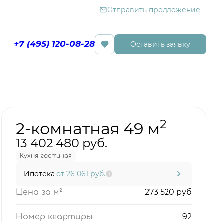
Отправить предложение
+7 (495) 120-08-28
Оставить заявку
Бронировать сейчас
2
2-комнатная 49 м
13 402 480 руб.
Кухня-гостиная
Ипотека
от 26 061 руб.
273 520 руб
Цена за м²
92
Номер квартиры