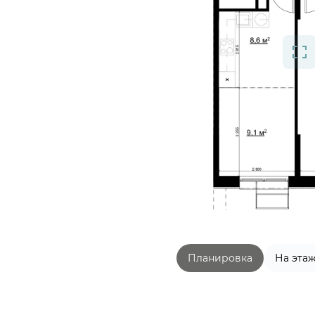
Планировка
На эта