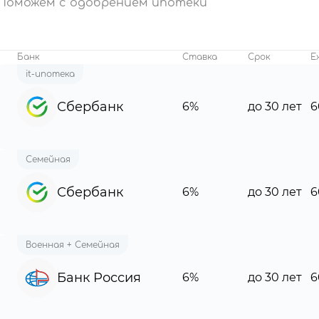
Поможем с одобрением ипотеки
Банк
Ставка
Срок
Е
it-ипотека
Сбербанк
6%
до 30 лет
6
Семейная
Сбербанк
6%
до 30 лет
6
Военная + Семейная
Банк Россия
6%
до 30 лет
6