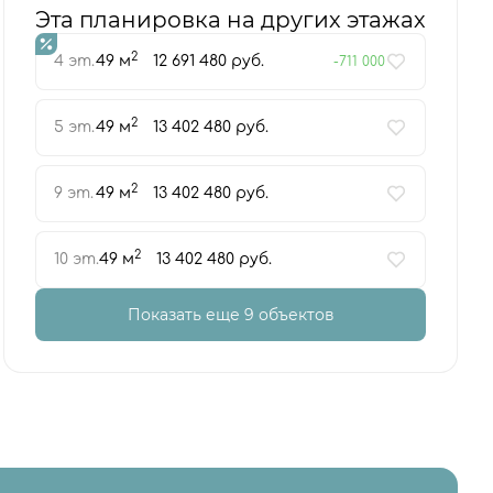
Эта планировка на других этажах
2
4 эт.
49 м
12 691 480 руб.
-711 000
2
5 эт.
49 м
13 402 480 руб.
2
9 эт.
49 м
13 402 480 руб.
2
10 эт.
49 м
13 402 480 руб.
Показать еще 9 объектов