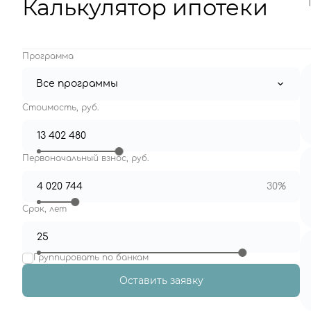
Калькулятор ипотеки
Программа
Все программы
Стоимость, руб.
Первоначальный взнос, руб.
30%
Срок, лет
Группировать по банкам
Оставить заявку