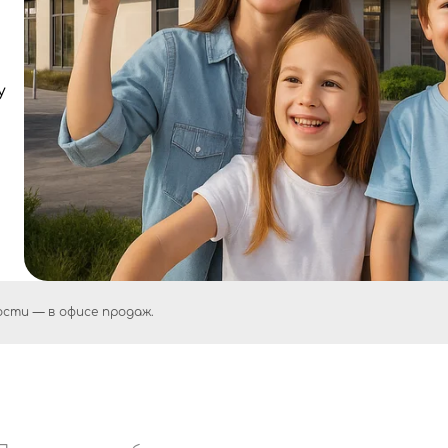
у
сти — в офисе продаж.