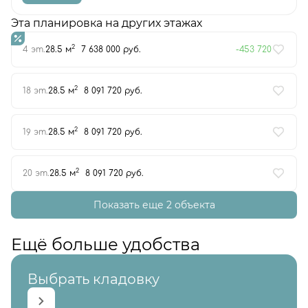
Эта планировка на других этажах
2
4 эт.
28.5 м
7 638 000 руб.
-453 720
2
18 эт.
28.5 м
8 091 720 руб.
2
19 эт.
28.5 м
8 091 720 руб.
2
20 эт.
28.5 м
8 091 720 руб.
Показать еще 2 объектa
Ещё больше удобства
Выбрать кладовку