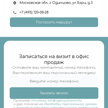
Московская обл, г Одинцово, ул Бзри, д 3
+7 (495) 120-08-28
Построить маршрут
Записаться на визит в офис
продаж
Оставьте ваш контактный номер телефона,
Вам перезвонит ваш персональный менеджер
Заказать звонок
Принимаю
политику конфиденциальности
и даю согласие на
обработку персональных данных
и
получение рекламно-информационных материалов