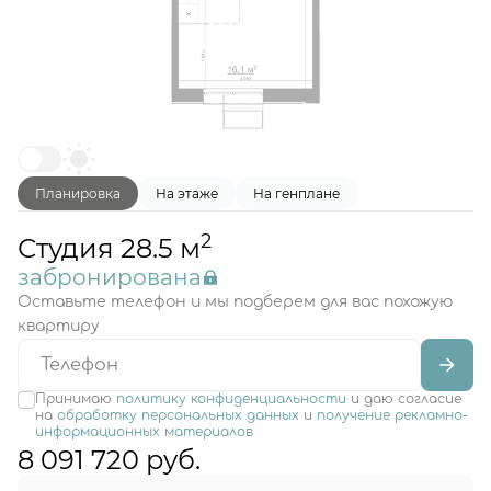
Планировка
На этаже
На генплане
2
Студия 28.5 м
забронирована
Оставьте телефон и мы подберем для вас похожую
квартиру
Принимаю
политику конфиденциальности
и даю согласие
на
обработку персональных данных
и
получение рекламно-
информационных материалов
8 091 720 руб.