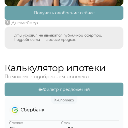
Получить одобрение сейчас
Дисклеймер
Эти условия не являются публичной офертой.
Подробности — в офисе продаж.
Калькулятор ипотеки
Поможем с одобрением ипотеки
Фильтр предложений
it-ипотека
Сбербанк
Ставка
Срок