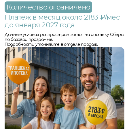
Количество ограничено
Платеж в месяц около 2183 ₽/мес
до января 2027 года
Данные условия распространяются на ипотеку Сбера
по базовой программе.
Подробности уточняйте в отделе продаж.