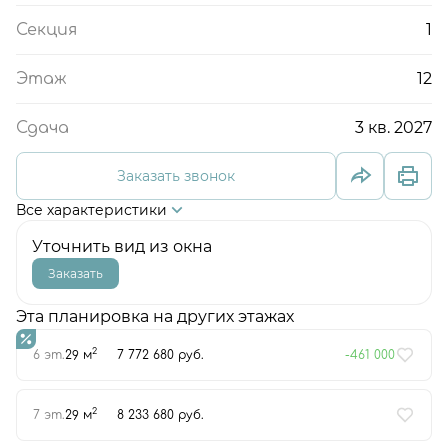
1
Секция
12
Этаж
3 кв. 2027
Сдача
Заказать звонок
Все характеристики
Уточнить вид из окна
Заказать
Эта планировка на других этажах
2
6 эт.
29 м
7 772 680 руб.
-461 000
2
7 эт.
29 м
8 233 680 руб.