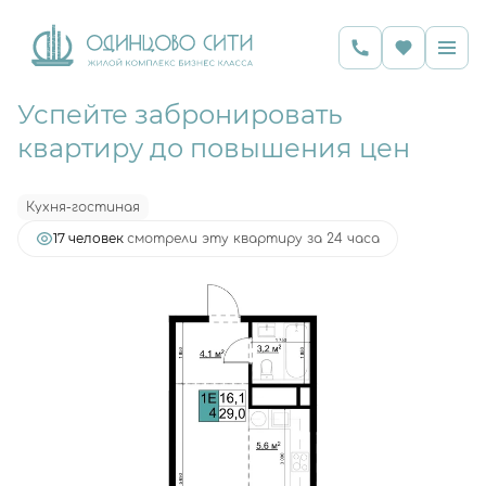
Успейте забронировать
2
Студия
29 м
8 233 680 руб.
квартиру до повышения цен
Ипотека
от 16 010 руб.
Кухня-гостиная
17 человек
смотрели эту квартиру за 24 часа