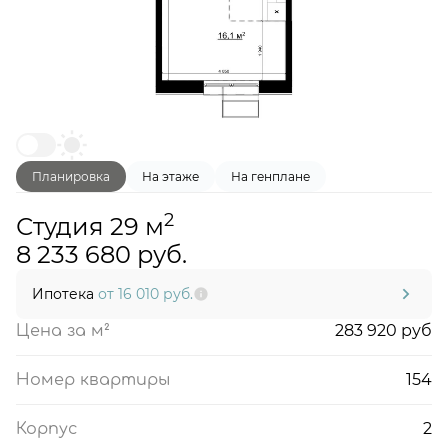
Планировка
На этаже
На генплане
2
Студия 29 м
8 233 680 руб.
Ипотека
от 16 010 руб.
283 920 руб
Цена за м²
154
Номер квартиры
2
Корпус