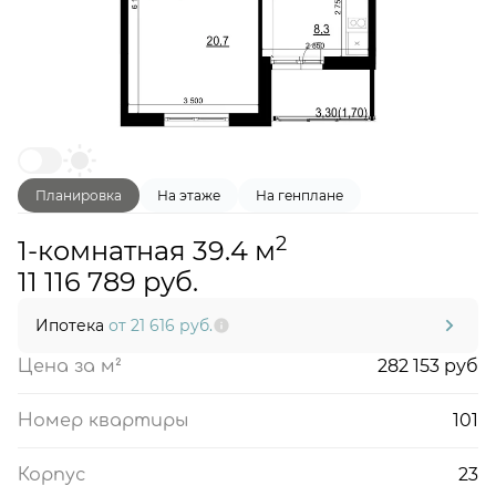
Планировка
На этаже
На генплане
2
1-комнатная 39.4 м
11 116 789 руб.
Ипотека
от 21 616 руб.
282 153 руб
Цена за м²
101
Номер квартиры
23
Корпус