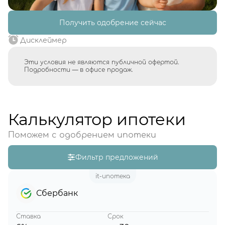
Получить одобрение сейчас
Дисклеймер
Эти условия не являются публичной офертой.
Подробности — в офисе продаж.
Калькулятор ипотеки
Поможем с одобрением ипотеки
Фильтр предложений
it-ипотека
Сбербанк
Ставка
Срок