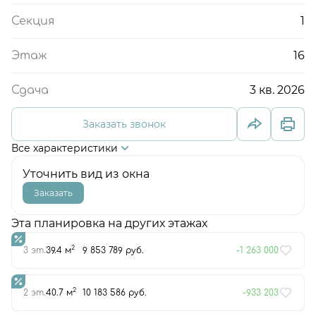
1
Секция
16
Этаж
3 кв. 2026
Сдача
Заказать звонок
Все характеристики
Уточнить вид из окна
Заказать
Эта планировка на других этажах
2
3 эт.
39.4 м
9 853 789 руб.
-1 263 000
2
2 эт.
40.7 м
10 183 586 руб.
-933 203