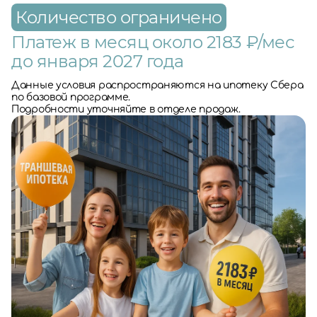
Количество ограничено
Платеж в месяц около 2183 ₽/мес
до января 2027 года
Данные условия распространяются на ипотеку Сбера
по базовой программе.
Подробности уточняйте в отделе продаж.